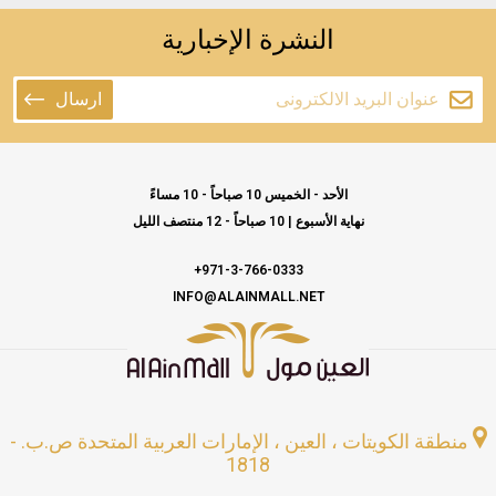
النشرة الإخبارية
ارسال
الأحد - الخميس 10 صباحاً - 10 مساءً
نهاية الأسبوع | 10 صباحاً - 12 منتصف الليل
971-3-766-0333+
INFO@ALAINMALL.NET
منطقة الكويتات ، العين ، الإمارات العربية المتحدة ص.ب. -
1818