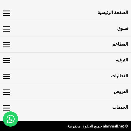
الصفحة الرئيسية
تسوق
المطاعم
الترفيه
الفعاليات
العروض
الخدمات
© alainmall.net جميع الحقوق محفوظة.