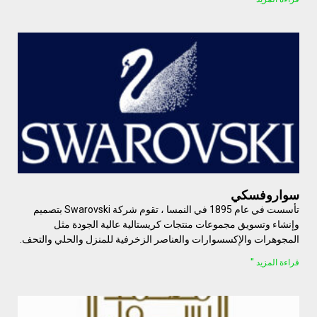
سواروفسكي
تأسست في عام 1895 في النمسا ، تقوم شركة Swarovski بتصميم
وإنشاء وتسويق مجموعات منتجات كريستالية عالية الجودة مثل
المجوهرات والإكسسوارات والعناصر الزخرفية للمنزل والحلي والتحف.
قراءة المزيد "