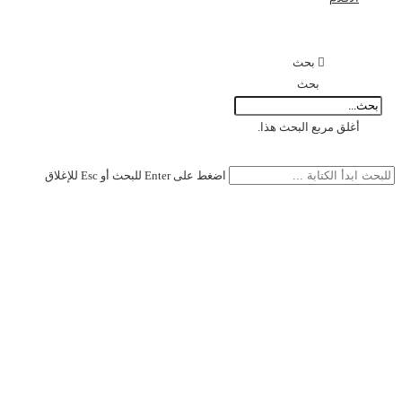
بحث
بحث
أغلق مربع البحث هذا.
اضغط على Enter للبحث أو Esc للإغلاق