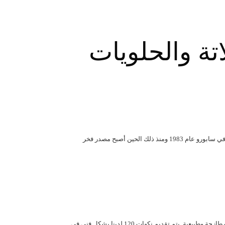
تة والحلويات
يتم تقديم نكهات 120 لدينا بشكل فني في