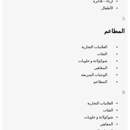
أزياء – فاخرة
الأطفال
المطاعم
العلامات التجارية
الفئات
شوكولاتة و حلويات
المقاهي
الوجبات السريعة
المطاعم
العلامات التجارية
الفئات
شوكولاتة و حلويات
المقاهي