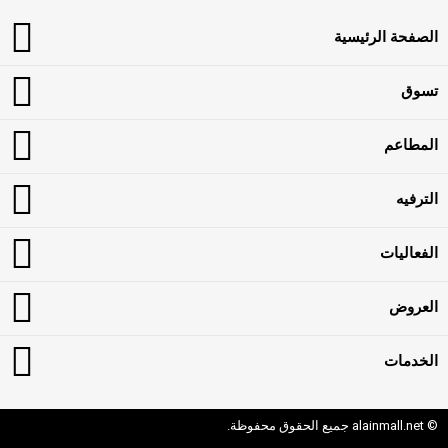
الصفحة الرئيسية
تسوق
المطاعم
الترفيه
الفعاليات
العروض
الخدمات
© alainmall.net جميع الحقوق محفوظة.