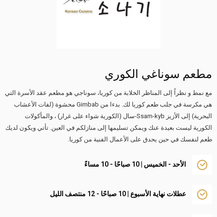
مطعم سوناغي الكوري
مع نمط و نظراً إلى المناظر الخلابة من كوريا، سوناجي هو مطعم عقد الأسرة التي
هي مكرسة في جلب طعم كوريا لك. بدءا من Gimbab محشوة (لفات الأعشاب
البحرية) إلى الأزيز Ssam-kyb-سال (الكورية شواء على غرار) ، والمأكولات
الكورية ليست بعيدة عنك ويمكن تسليمها إلى منازلكم في العين. تأتي ويكون لديك
طعم لنفسك في حين يحدق على الأعمال الفنية من كوريا.
الأحد - الخميس | 10 صباحًا - 10 مساءً
عطلات نهاية الأسبوع | 10 صباحًا - 12 منتصف الليل