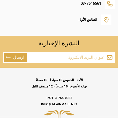
03-7516561
الطابق الأول
النشرة الإخبارية
ارسال
الأحد - الخميس 10 صباحاً - 10 مساءً
نهاية الأسبوع | 10 صباحاً - 12 منتصف الليل
971-3-766-0333+
INFO@ALAINMALL.NET