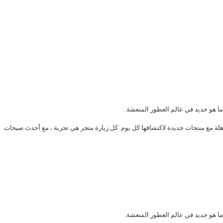
ما هو جديد في عالم العطور المنعشة.
 مع أكثر من 3000 علامة تجارية عالمية للأزياء جميعها بخصم يصل إلى 80٪ ، ستستمتع دائمًا بصفقات مذهلة مع منتجات جديدة لاكتشافها كل يوم. كل زيارة متجر هي تجربة ، مع أحدث صيحات
ما هو جديد في عالم العطور المنعشة.