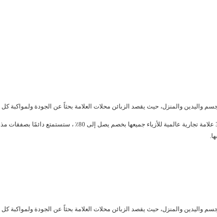
جسم واليدين والمنزل، حيث يقصد الزبائن محلات العلامة بحثاً عن الجودة ولمواكبة كل 
في Brands For Less نقدم لعملائنا تجربة "البحث عن الكنز" الفريدة.
ا.
جسم واليدين والمنزل، حيث يقصد الزبائن محلات العلامة بحثاً عن الجودة ولمواكبة كل 