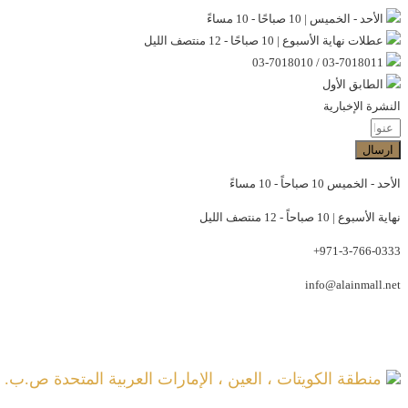
الأحد - الخميس | 10 صباحًا - 10 مساءً
عطلات نهاية الأسبوع | 10 صباحًا - 12 منتصف الليل
03-7018011 / 03-7018010
الطابق الأول
النشرة الإخبارية
ارسال
الأحد - الخميس 10 صباحاً - 10 مساءً
نهاية الأسبوع | 10 صباحاً - 12 منتصف الليل
971-3-766-0333+
info@alainmall.net
منطقة الكويتات ، العين ، الإمارات العربية المتحدة ص.ب. - 818