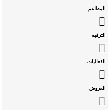
المطاعم
الترفيه
الفعاليات
العروض