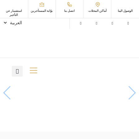
الوصول الينا
أماكن المحلات
اتصل بنا
ﺑﻮّاﺑﺔ اﻟﻤﺴﺘﺄﺟﺮﻳﻦ
استفسار عن
التأجير