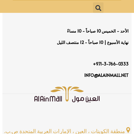
الأحد - الخميس 10 صباحاً - 10 مساءً
نهاية الأسبوع | 10 صباحاً - 12 منتصف الليل
971-3-766-0333+
INFO@ALAINMALL.NET
منطقة الكويتات ، العين ، الإمارات العربية المتحدة ص.ب.