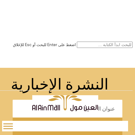
اضغط على Enter للبحث أو Esc للإغلاق
النشرة الإخبارية
ارسال