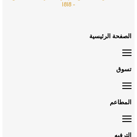
- 1818
الصفحة الرئيسية
تسوق
المطاعم
الترفيه