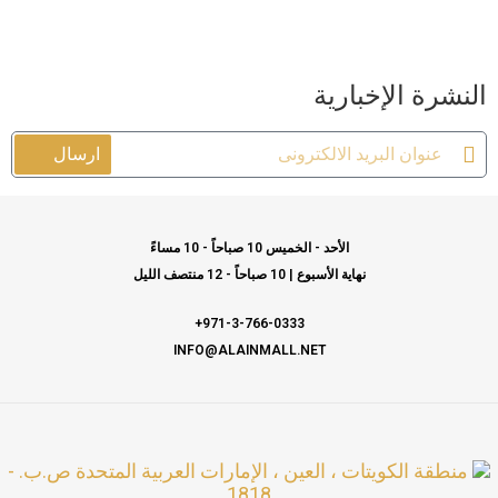
مايو 16
العنبري
العنبري
مايو 22
مايو 18
العنبري
العنبري
مايو 16
مايو 15
العنبري
العنبري
مايو 16
مايو 16
العنبري
العنبري
مايو 16
مايو 15
مايو 12
العنبري
العنبري
مايو 15
مايو 12
مايو 17
مايو 11
مايو 10
النشرة الإخبارية
ارسال
مايو 10
مايو 22
الأحد - الخميس 10 صباحاً - 10 مساءً
نهاية الأسبوع | 10 صباحاً - 12 منتصف الليل
971-3-766-0333+
INFO@ALAINMALL.NET
منطقة الكويتات ، العين ، الإمارات العربية المتحدة ص.ب. -
1818